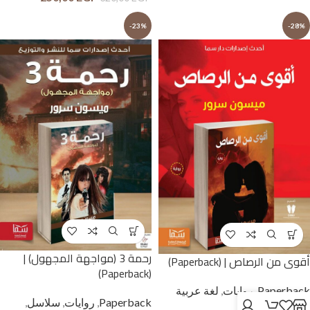
-23%
-28%
رحمة 3 (مواجهة المجهول) |
أقوى من الرصاص | (Paperback)
(Paperback)
Paperback
,
روايات
,
لغة عربية
Paperback
,
روايات
,
سلاسل
,
وحوار بالمصرية