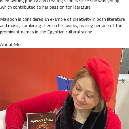
been writing poetry and creating stories since she was young,
which contributed to her passion for literature.
Maisoon is considered an example of creativity in both literature
and music, combining them in her works, making her one of the
prominent names in the Egyptian cultural scene
About Me