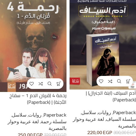
آدم السياف (ابنة الجنرال) |
رحمة 4 (قربان الدم 1 – سفاح
(Paperback)
الأجنة) | (Paperback)
Paperback
,
روايات
,
سلاسل
,
Paperback
,
روايات
,
سلاسل
,
سلسلة السياف
,
لغة عربية وحوار
سلسلة رحمة
,
لغة عربية وحوار
بالمصرية
بالمصرية
220,00
EGP
300,00
EGP
250,00
EGP
320,00
EGP