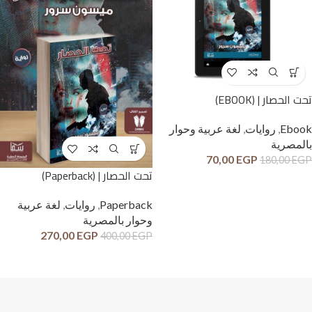
تحت الحصار | (EBOOK)
Ebook
,
روايات
,
لغة عربية وحوار
بالمصرية
70,00
EGP
180,00
EGP
تحت الحصار | (Paperback)
Paperback
,
روايات
,
لغة عربية
وحوار بالمصرية
270,00
EGP
400,00
EGP