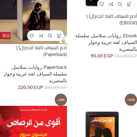
آدم السياف (ابنة الجنرال) |
(EBOOK)
Ebook
,
روايات
,
سلاسل
,
سلسلة
السياف
,
لغة عربية وحوار
آدم السياف (ابنة الجنرال) |
بالمصرية
(Paperback)
90,00
EGP
150,00
EGP
Paperback
,
روايات
,
سلاسل
,
سلسلة السياف
,
لغة عربية وحوار
بالمصرية
220,00
EGP
300,00
EGP
-28%
-53%