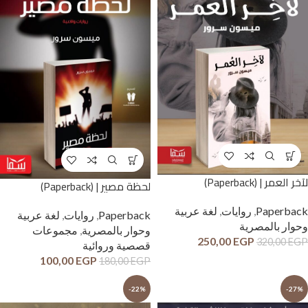
لآخر العمر | (Paperback)
لحظة مصير | (Paperback)
Paperback
,
روايات
,
لغة عربية
Paperback
,
روايات
,
لغة عربية
وحوار بالمصرية
وحوار بالمصرية
,
مجموعات
250,00
EGP
320,00
EGP
قصصية وروائية
100,00
EGP
180,00
EGP
-22%
-27%