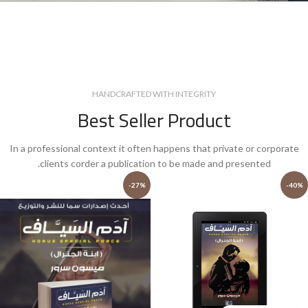
HANDCRAFTED WITH INTEGRITY
Best Seller Product
In a professional context it often happens that private or corporate
clients corder a publication to be made and presented.
-27%
-40%