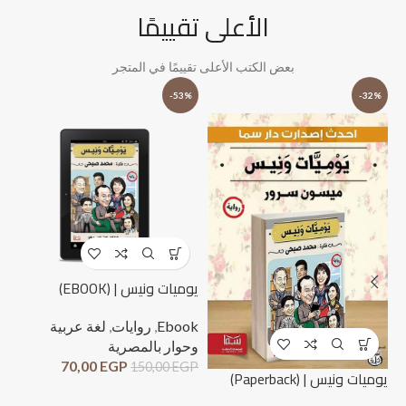
الأعلى تقييمًا
بعض الكتب الأعلى تقييمًا في المتجر
%
-53%
-32%
يوميات ونيس | (EBOOK)
Ebook
,
روايات
,
لغة عربية
وحوار بالمصرية
70,00
EGP
150,00
EGP
لحظ
يوميات ونيس | (Paperback)