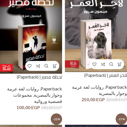
لآخر العمر | (Paperback)
لحظة مصير | (Paperback)
Paperback
,
روايات
,
لغة عربية
Paperback
,
روايات
,
لغة عربية
وحوار بالمصرية
وحوار بالمصرية
,
مجموعات
250,00
EGP
320,00
EGP
قصصية وروائية
100,00
EGP
180,00
EGP
-22%
-27%