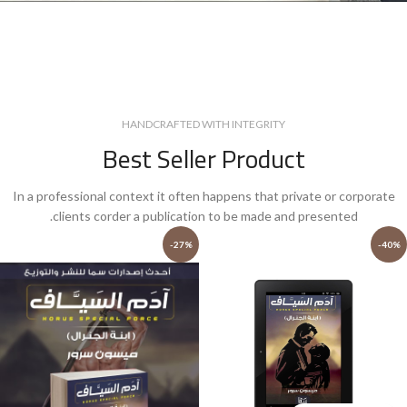
HANDCRAFTED WITH INTEGRITY
Best Seller Product
In a professional context it often happens that private or corporate
clients corder a publication to be made and presented.
-27%
-40%