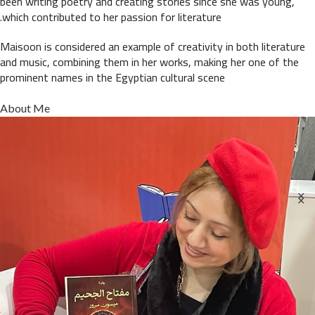
been writing poetry and creating stories since she was young,
which contributed to her passion for literature.
Maisoon is considered an example of creativity in both literature
and music, combining them in her works, making her one of the
prominent names in the Egyptian cultural scene
About Me