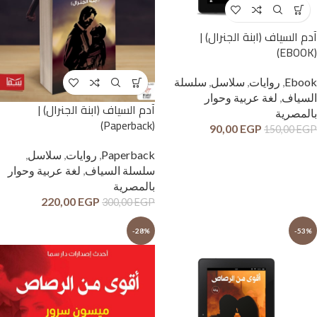
آدم السياف (ابنة الجنرال) |
(EBOOK)
Ebook
,
روايات
,
سلاسل
,
سلسلة
السياف
,
لغة عربية وحوار
آدم السياف (ابنة الجنرال) |
بالمصرية
(Paperback)
90,00
EGP
150,00
EGP
Paperback
,
روايات
,
سلاسل
,
سلسلة السياف
,
لغة عربية وحوار
بالمصرية
220,00
EGP
300,00
EGP
-28%
-53%