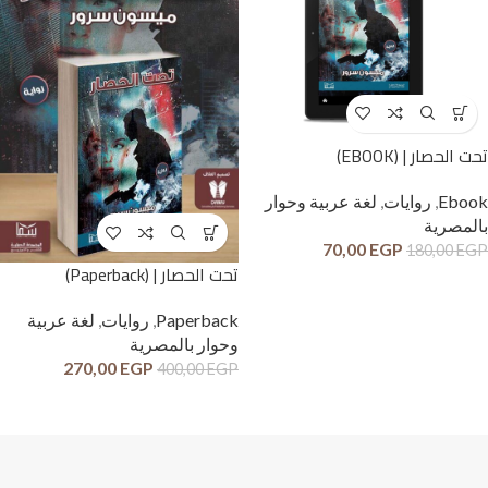
تحت الحصار | (EBOOK)
Ebook
,
روايات
,
لغة عربية وحوار
بالمصرية
70,00
EGP
180,00
EGP
تحت الحصار | (Paperback)
Paperback
,
روايات
,
لغة عربية
وحوار بالمصرية
270,00
EGP
400,00
EGP