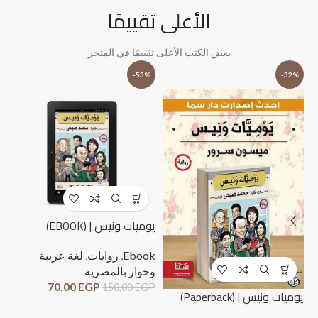
الأعلى تقييمًا
بعض الكتب الأعلى تقييمًا في المتجر
%
-53%
-32%
يوميات ونيس | (EBOOK)
Ebook
,
روايات
,
لغة عربية
وحوار بالمصرية
70,00
EGP
150,00
EGP
لحظ
يوميات ونيس | (Paperback)