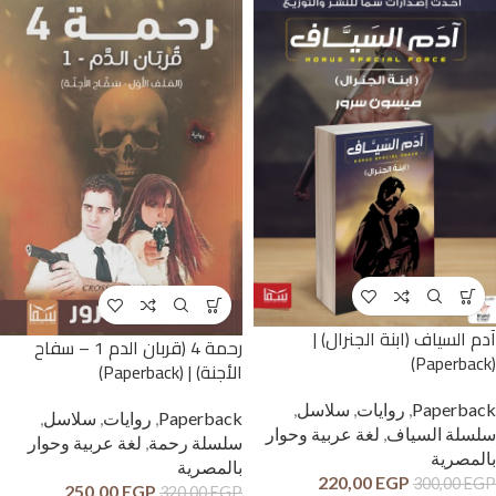
آدم السياف (ابنة الجنرال) |
رحمة 4 (قربان الدم 1 – سفاح
(Paperback)
الأجنة) | (Paperback)
Paperback
,
روايات
,
سلاسل
,
Paperback
,
روايات
,
سلاسل
,
سلسلة السياف
,
لغة عربية وحوار
سلسلة رحمة
,
لغة عربية وحوار
بالمصرية
بالمصرية
220,00
EGP
300,00
EGP
250,00
EGP
320,00
EGP