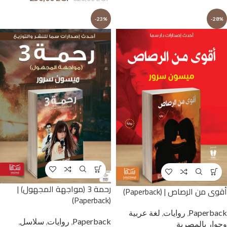
-23%
-28%
رحمة 3 (مواجهة المجهول) |
أقوى من الرصاص | (Paperback)
(Paperback)
Paperback
,
روايات
,
لغة عربية
Paperback
,
روايات
,
سلاسل
,
وحوار بالمصرية