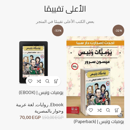
الأعلى تقييمًا
بعض الكتب الأعلى تقييمًا في المتجر
%
-53%
-32%
يوميات ونيس | (EBOOK)
Ebook
,
روايات
,
لغة عربية
وحوار بالمصرية
70,00
EGP
150,00
EGP
لحظ
يوميات ونيس | (Paperback)