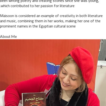
been writing poetry and creating stories since she was young,
which contributed to her passion for literature.
Maisoon is considered an example of creativity in both literature
and music, combining them in her works, making her one of the
prominent names in the Egyptian cultural scene
About Me