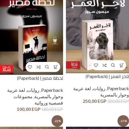
لآخر العمر | (Paperback)
لحظة مصير | (Paperback)
Paperback
,
روايات
,
لغة عربية
Paperback
,
روايات
,
لغة عربية
وحوار بالمصرية
وحوار بالمصرية
,
مجموعات
250,00
EGP
320,00
EGP
قصصية وروائية
100,00
EGP
180,00
EGP
-22%
-27%