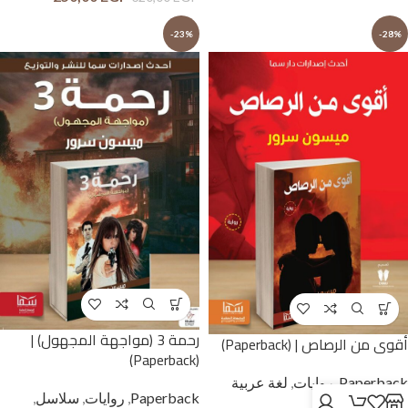
-23%
-28%
رحمة 3 (مواجهة المجهول) |
أقوى من الرصاص | (Paperback)
(Paperback)
Paperback
,
روايات
,
لغة عربية
Paperback
,
روايات
,
سلاسل
,
وحوار بالمصرية