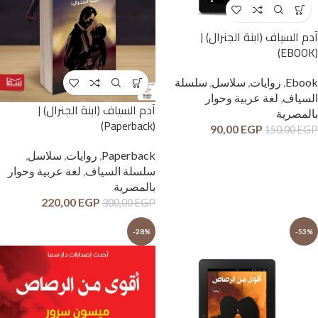
آدم السياف (ابنة الجنرال) |
(EBOOK)
Ebook
,
روايات
,
سلاسل
,
سلسلة
السياف
,
لغة عربية وحوار
آدم السياف (ابنة الجنرال) |
بالمصرية
(Paperback)
90,00
EGP
150,00
EGP
Paperback
,
روايات
,
سلاسل
,
سلسلة السياف
,
لغة عربية وحوار
بالمصرية
220,00
EGP
300,00
EGP
-28%
-53%