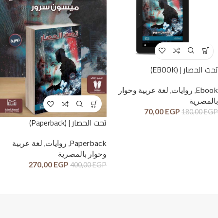
تحت الحصار | (EBOOK)
Ebook
,
روايات
,
لغة عربية وحوار
بالمصرية
70,00
EGP
180,00
EGP
تحت الحصار | (Paperback)
Paperback
,
روايات
,
لغة عربية
وحوار بالمصرية
270,00
EGP
400,00
EGP