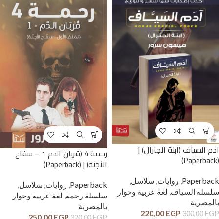
آدم السياف (ابنة الجنرال) |
رحمة 4 (قربان الدم 1 – سفاح
(Paperback)
الأجنة) | (Paperback)
Paperback
,
روايات
,
سلاسل
,
Paperback
,
روايات
,
سلاسل
,
سلسلة السياف
,
لغة عربية وحوار
سلسلة رحمة
,
لغة عربية وحوار
بالمصرية
بالمصرية
220,00
EGP
300,00
EGP
250,00
EGP
320,00
EGP