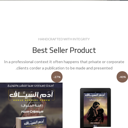
HANDCRAFTED WITH INTEGRITY
Best Seller Product
In a professional context it often happens that private or corporate
clients corder a publication to be made and presented.
-27%
-40%