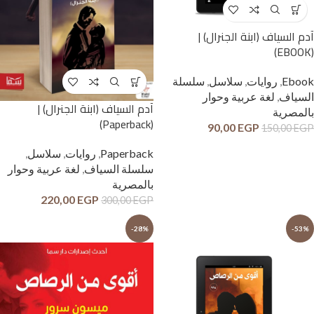
آدم السياف (ابنة الجنرال) |
(EBOOK)
Ebook
,
روايات
,
سلاسل
,
سلسلة
السياف
,
لغة عربية وحوار
آدم السياف (ابنة الجنرال) |
بالمصرية
(Paperback)
90,00
EGP
150,00
EGP
Paperback
,
روايات
,
سلاسل
,
سلسلة السياف
,
لغة عربية وحوار
بالمصرية
220,00
EGP
300,00
EGP
-28%
-53%