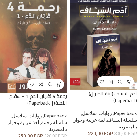
آدم السياف (ابنة الجنرال) |
رحمة 4 (قربان الدم 1 – سفاح
(Paperback)
الأجنة) | (Paperback)
Paperback
,
روايات
,
سلاسل
,
Paperback
,
روايات
,
سلاسل
,
سلسلة السياف
,
لغة عربية وحوار
سلسلة رحمة
,
لغة عربية وحوار
بالمصرية
بالمصرية
220,00
EGP
300,00
EGP
250,00
EGP
320,00
EGP