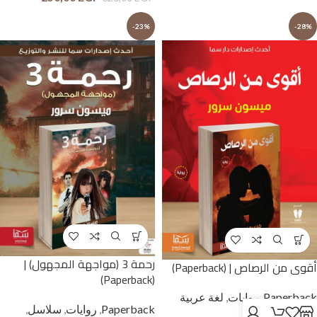
-23%
-28%
رحمة 3 (مواجهة المجهول) |
أقوى من الرصاص | (Paperback)
(Paperback)
Paperback
,
روايات
,
لغة عربية
Paperback
,
روايات
,
سلاسل
,
وحوار بالمصرية