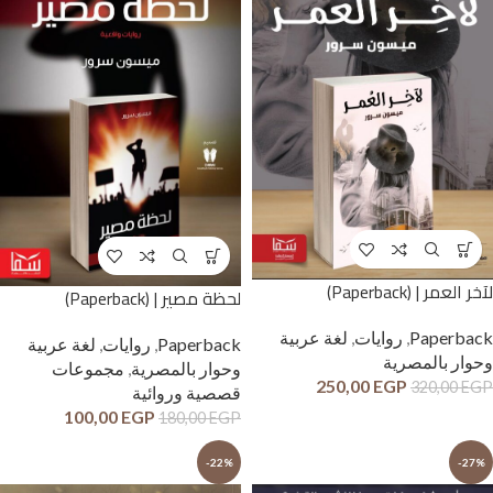
لآخر العمر | (Paperback)
لحظة مصير | (Paperback)
Paperback
,
روايات
,
لغة عربية
Paperback
,
روايات
,
لغة عربية
وحوار بالمصرية
وحوار بالمصرية
,
مجموعات
250,00
EGP
320,00
EGP
قصصية وروائية
100,00
EGP
180,00
EGP
-22%
-27%