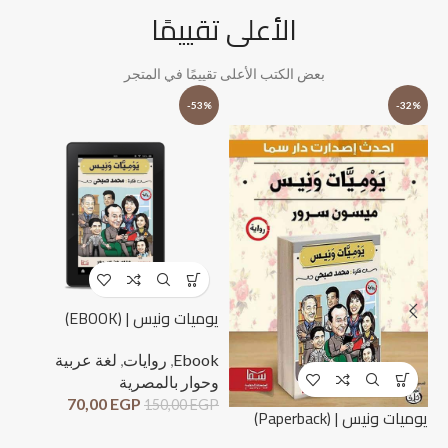
الأعلى تقييمًا
بعض الكتب الأعلى تقييمًا في المتجر
%
-53%
-32%
يوميات ونيس | (EBOOK)
Ebook
,
روايات
,
لغة عربية
وحوار بالمصرية
70,00
EGP
150,00
EGP
لحظ
يوميات ونيس | (Paperback)