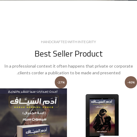
HANDCRAFTED WITH INTEGRITY
Best Seller Product
In a professional context it often happens that private or corporate
clients corder a publication to be made and presented.
-27%
-40%