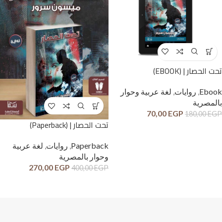
تحت الحصار | (EBOOK)
Ebook
,
روايات
,
لغة عربية وحوار
بالمصرية
70,00
EGP
180,00
EGP
تحت الحصار | (Paperback)
Paperback
,
روايات
,
لغة عربية
وحوار بالمصرية
270,00
EGP
400,00
EGP