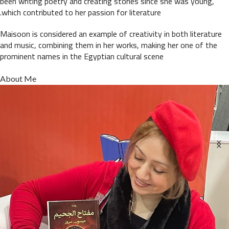
been writing poetry and creating stories since she was young,
which contributed to her passion for literature.
Maisoon is considered an example of creativity in both literature
and music, combining them in her works, making her one of the
prominent names in the Egyptian cultural scene
About Me