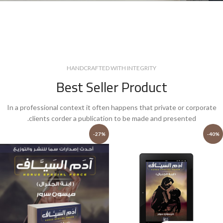
HANDCRAFTED WITH INTEGRITY
Best Seller Product
In a professional context it often happens that private or corporate
clients corder a publication to be made and presented.
-27%
-40%