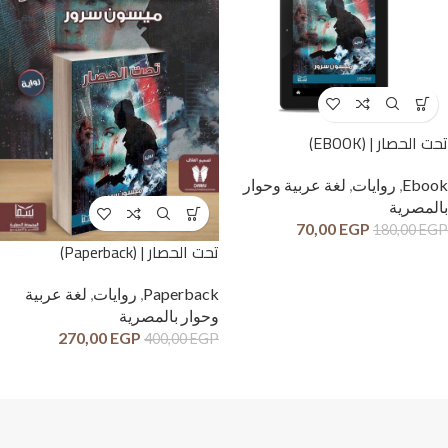
تحت الحصار | (EBOOK)
Ebook
,
روايات
,
لغة عربية وحوار
بالمصرية
70,00
EGP
180,00
EGP
تحت الحصار | (Paperback)
Paperback
,
روايات
,
لغة عربية
وحوار بالمصرية
270,00
EGP
400,00
EGP