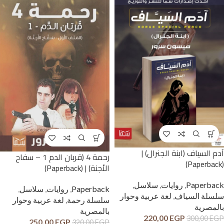
آدم السياف (ابنة الجنرال) |
رحمة 4 (قربان الدم 1 – سفاح
(Paperback)
الأجنة) | (Paperback)
Paperback
,
روايات
,
سلاسل
,
Paperback
,
روايات
,
سلاسل
,
سلسلة السياف
,
لغة عربية وحوار
سلسلة رحمة
,
لغة عربية وحوار
بالمصرية
بالمصرية
220,00
EGP
300,00
EGP
250,00
EGP
320,00
EGP