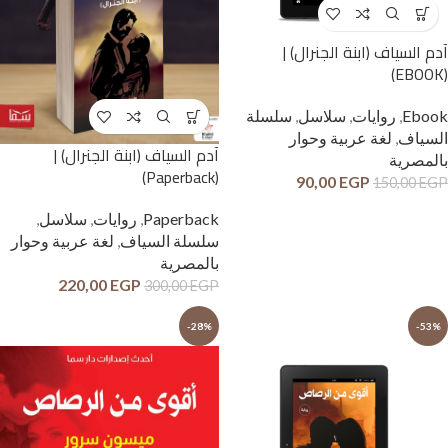
آدم السياف (ابنة الجنرال) |
(EBOOK)
Ebook
,
روايات
,
سلاسل
,
سلسلة
السياف
,
لغة عربية وحوار
آدم السياف (ابنة الجنرال) |
بالمصرية
(Paperback)
90,00
EGP
150,00
EGP
Paperback
,
روايات
,
سلاسل
,
سلسلة السياف
,
لغة عربية وحوار
بالمصرية
220,00
EGP
300,00
EGP
-28%
-53%