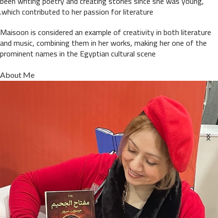
been writing poetry and creating stories since she was young,
which contributed to her passion for literature.
Maisoon is considered an example of creativity in both literature
and music, combining them in her works, making her one of the
prominent names in the Egyptian cultural scene
About Me