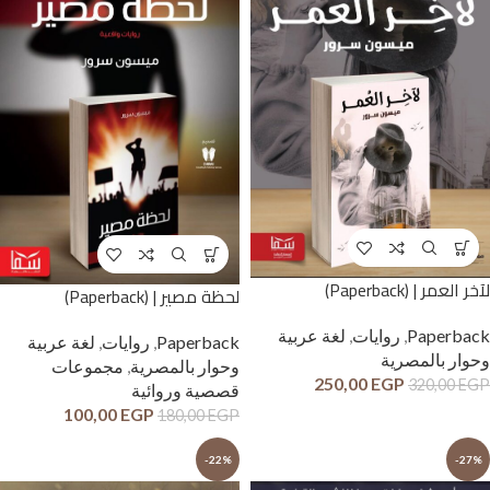
لآخر العمر | (Paperback)
لحظة مصير | (Paperback)
Paperback
,
روايات
,
لغة عربية
Paperback
,
روايات
,
لغة عربية
وحوار بالمصرية
وحوار بالمصرية
,
مجموعات
250,00
EGP
320,00
EGP
قصصية وروائية
100,00
EGP
180,00
EGP
-22%
-27%