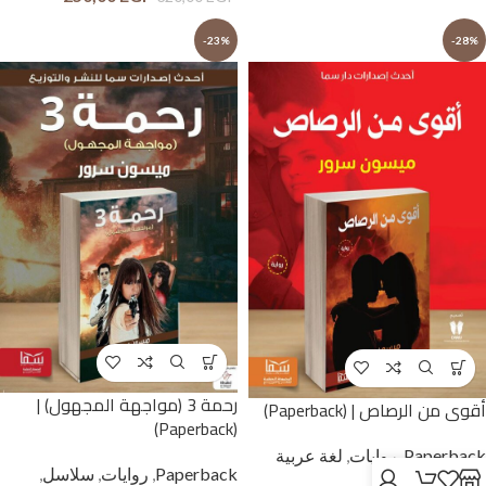
-23%
-28%
رحمة 3 (مواجهة المجهول) |
أقوى من الرصاص | (Paperback)
(Paperback)
Paperback
,
روايات
,
لغة عربية
Paperback
,
روايات
,
سلاسل
,
وحوار بالمصرية