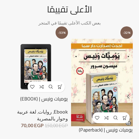
الأعلى تقييمًا
بعض الكتب الأعلى تقييمًا في المتجر
%
-53%
-32%
يوميات ونيس | (EBOOK)
Ebook
,
روايات
,
لغة عربية
وحوار بالمصرية
70,00
EGP
150,00
EGP
لحظ
يوميات ونيس | (Paperback)