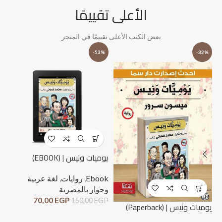
الأعلى تقييمًا
بعض الكتب الأعلى تقييمًا في المتجر
%
-53%
-32%
يوميات ونيس | (EBOOK)
Ebook
,
روايات
,
لغة عربية
وحوار بالمصرية
70,00
EGP
150,00
EGP
لحظ
يوميات ونيس | (Paperback)