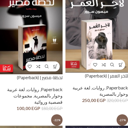
لآخر العمر | (Paperback)
لحظة مصير | (Paperback)
Paperback
,
روايات
,
لغة عربية
Paperback
,
روايات
,
لغة عربية
وحوار بالمصرية
وحوار بالمصرية
,
مجموعات
250,00
EGP
320,00
EGP
قصصية وروائية
100,00
EGP
180,00
EGP
-22%
-27%