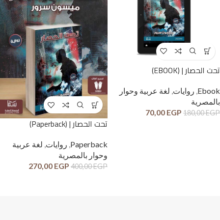
تحت الحصار | (EBOOK)
Ebook
,
روايات
,
لغة عربية وحوار
بالمصرية
70,00
EGP
180,00
EGP
تحت الحصار | (Paperback)
Paperback
,
روايات
,
لغة عربية
وحوار بالمصرية
270,00
EGP
400,00
EGP