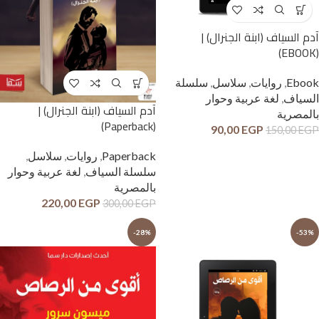
آدم السياف (ابنة الجنرال) |
(EBOOK)
Ebook
,
روايات
,
سلاسل
,
سلسلة
السياف
,
لغة عربية وحوار
آدم السياف (ابنة الجنرال) |
بالمصرية
(Paperback)
90,00
EGP
150,00
EGP
Paperback
,
روايات
,
سلاسل
,
سلسلة السياف
,
لغة عربية وحوار
بالمصرية
220,00
EGP
300,00
EGP
-28%
-53%