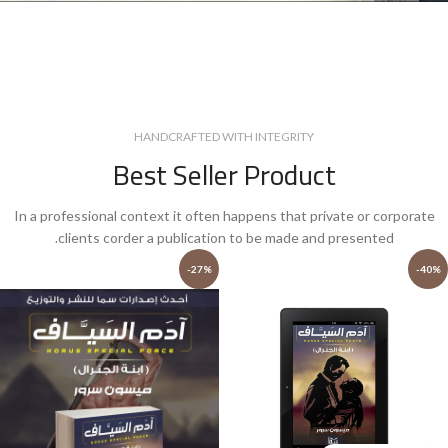
HANDCRAFTED WITH INTEGRITY
Best Seller Product
In a professional context it often happens that private or corporate
clients corder a publication to be made and presented.
-27%
-40%