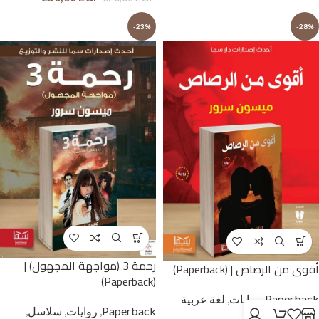
-23%
-28%
رحمة 3 (مواجهة المجهول) |
أقوى من الرصاص | (Paperback)
(Paperback)
Paperback
,
روايات
,
لغة عربية
Paperback
,
روايات
,
سلاسل
,
وحوار بالمصرية