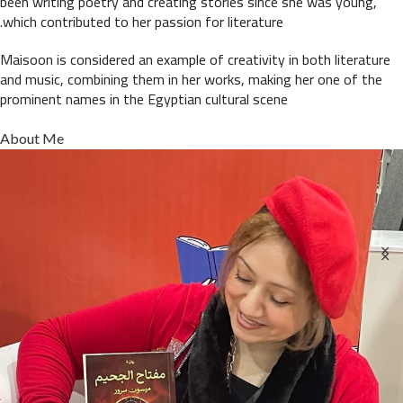
been writing poetry and creating stories since she was young,
which contributed to her passion for literature.
Maisoon is considered an example of creativity in both literature
and music, combining them in her works, making her one of the
prominent names in the Egyptian cultural scene
About Me