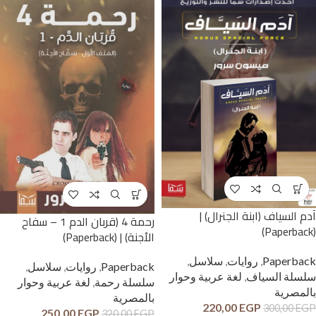
آدم السياف (ابنة الجنرال) |
رحمة 4 (قربان الدم 1 – سفاح
(Paperback)
الأجنة) | (Paperback)
Paperback
,
روايات
,
سلاسل
,
Paperback
,
روايات
,
سلاسل
,
سلسلة السياف
,
لغة عربية وحوار
سلسلة رحمة
,
لغة عربية وحوار
بالمصرية
بالمصرية
220,00
EGP
300,00
EGP
250,00
EGP
320,00
EGP