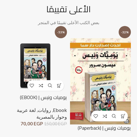
الأعلى تقييمًا
بعض الكتب الأعلى تقييمًا في المتجر
%
-53%
-32%
يوميات ونيس | (EBOOK)
Ebook
,
روايات
,
لغة عربية
وحوار بالمصرية
70,00
EGP
150,00
EGP
لحظ
يوميات ونيس | (Paperback)