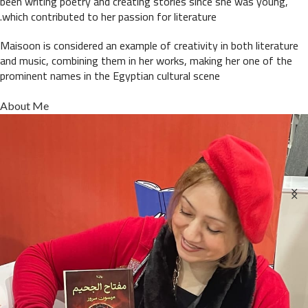
been writing poetry and creating stories since she was young,
which contributed to her passion for literature.
Maisoon is considered an example of creativity in both literature
and music, combining them in her works, making her one of the
prominent names in the Egyptian cultural scene
About Me