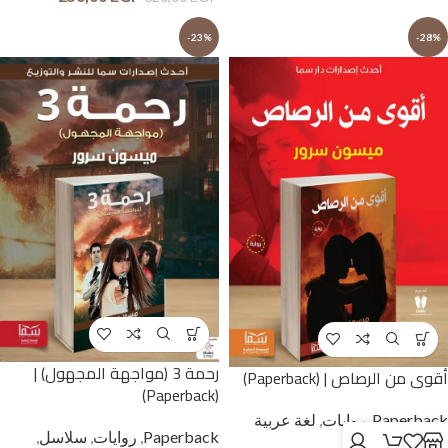
-23%
-28%
رحمة 3 (مواجهة المجهول) |
أقوى من الرصاص | (Paperback)
(Paperback)
Paperback
,
روايات
,
لغة عربية
Paperback
,
روايات
,
سلاسل
,
وحوار بالمصرية