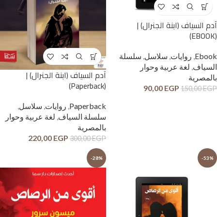
آدم السياف (ابنة الجنرال) |
(EBOOK)
Ebook
,
روايات
,
سلاسل
,
سلسلة
السياف
,
لغة عربية وحوار
آدم السياف (ابنة الجنرال) |
بالمصرية
(Paperback)
90,00
EGP
150,00
EGP
Paperback
,
روايات
,
سلاسل
,
سلسلة السياف
,
لغة عربية وحوار
بالمصرية
220,00
EGP
300,00
EGP
-28%
-53%