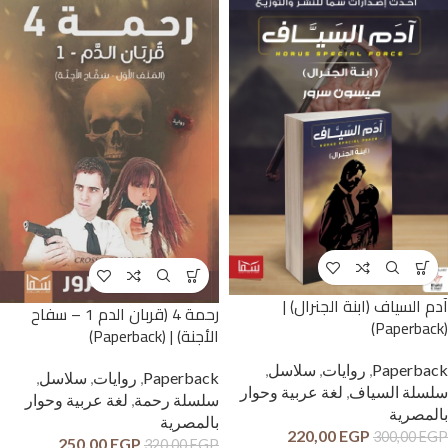
آدم السياف (ابنة الجنرال) |
رحمة 4 (قربان الدم 1 – سفاح
(Paperback)
الأجنة) | (Paperback)
Paperback
,
روايات
,
سلاسل
,
Paperback
,
روايات
,
سلاسل
,
سلسلة السياف
,
لغة عربية وحوار
سلسلة رحمة
,
لغة عربية وحوار
بالمصرية
بالمصرية
220,00
EGP
300,00
EGP
250,00
EGP
320,00
EGP