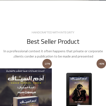
HANDCRAFTED WITH INTEGRITY
Best Seller Product
In a professional context it often happens that private or corporate
clients corder a publication to be made and presented.
-27%
-40%