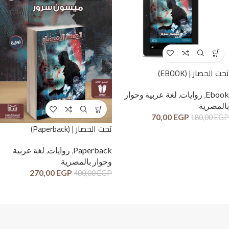
تحت الحصار | (EBOOK)
Ebook
,
روايات
,
لغة عربية وحوار
بالمصرية
70,00
EGP
180,00
EGP
تحت الحصار | (Paperback)
Paperback
,
روايات
,
لغة عربية
وحوار بالمصرية
270,00
EGP
400,00
EGP