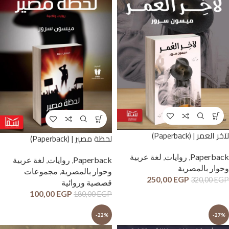
لآخر العمر | (Paperback)
لحظة مصير | (Paperback)
Paperback
,
روايات
,
لغة عربية
Paperback
,
روايات
,
لغة عربية
وحوار بالمصرية
وحوار بالمصرية
,
مجموعات
250,00
EGP
320,00
EGP
قصصية وروائية
100,00
EGP
180,00
EGP
-22%
-27%