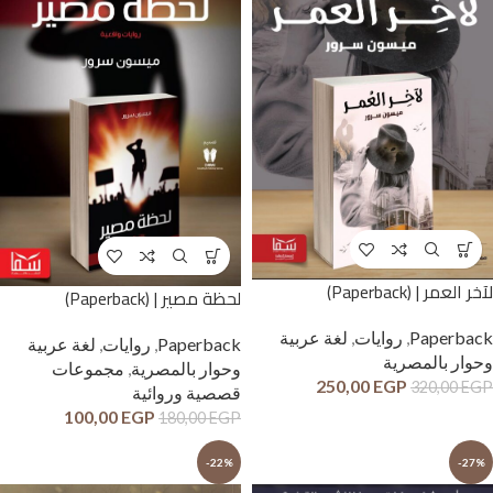
لآخر العمر | (Paperback)
لحظة مصير | (Paperback)
Paperback
,
روايات
,
لغة عربية
Paperback
,
روايات
,
لغة عربية
وحوار بالمصرية
وحوار بالمصرية
,
مجموعات
250,00
EGP
320,00
EGP
قصصية وروائية
100,00
EGP
180,00
EGP
-22%
-27%