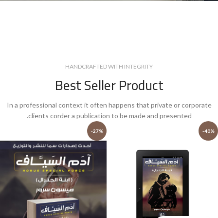
HANDCRAFTED WITH INTEGRITY
Best Seller Product
In a professional context it often happens that private or corporate
clients corder a publication to be made and presented.
-27%
-40%