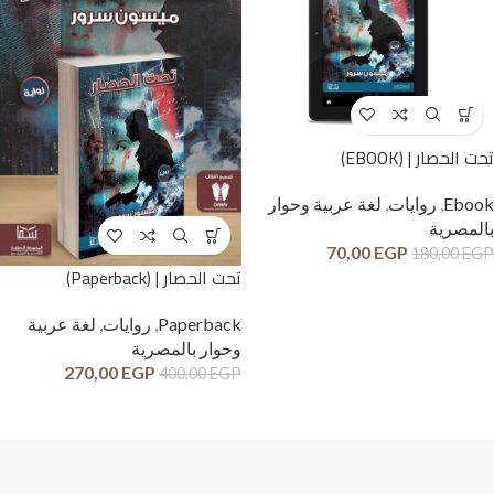
تحت الحصار | (EBOOK)
Ebook
,
روايات
,
لغة عربية وحوار
بالمصرية
70,00
EGP
180,00
EGP
تحت الحصار | (Paperback)
Paperback
,
روايات
,
لغة عربية
وحوار بالمصرية
270,00
EGP
400,00
EGP