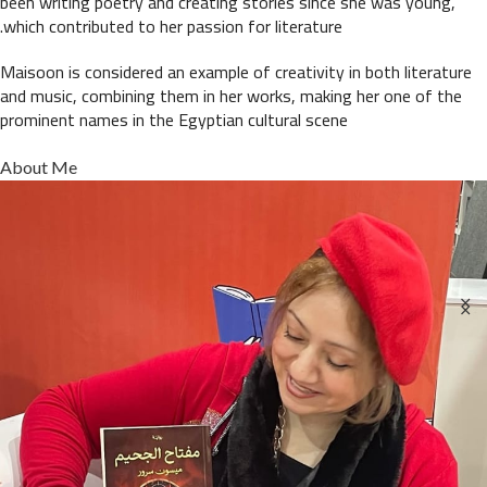
been writing poetry and creating stories since she was young,
which contributed to her passion for literature.
Maisoon is considered an example of creativity in both literature
and music, combining them in her works, making her one of the
prominent names in the Egyptian cultural scene
About Me