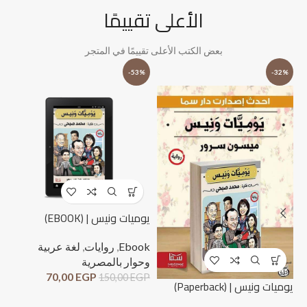
الأعلى تقييمًا
بعض الكتب الأعلى تقييمًا في المتجر
%
-53%
-32%
يوميات ونيس | (EBOOK)
Ebook
,
روايات
,
لغة عربية
وحوار بالمصرية
70,00
EGP
150,00
EGP
لحظ
يوميات ونيس | (Paperback)