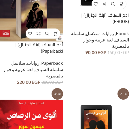
آدم السياف (ابنة الجنرال) |
(EBOOK)
Ebook
,
روايات
,
سلاسل
,
سلسلة
السياف
,
لغة عربية وحوار
آدم السياف (ابنة الجنرال) |
بالمصرية
(Paperback)
90,00
EGP
150,00
EGP
Paperback
,
روايات
,
سلاسل
,
سلسلة السياف
,
لغة عربية وحوار
بالمصرية
220,00
EGP
300,00
EGP
-28%
-53%