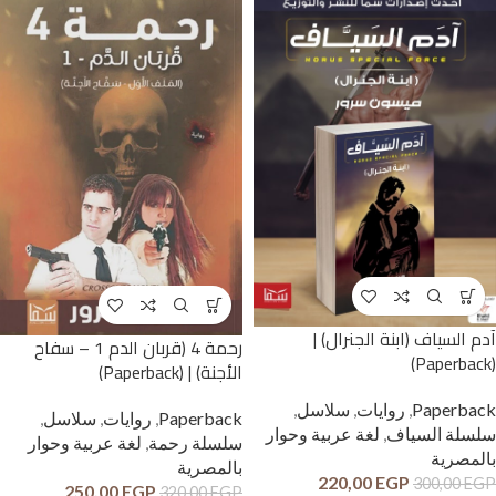
آدم السياف (ابنة الجنرال) |
رحمة 4 (قربان الدم 1 – سفاح
(Paperback)
الأجنة) | (Paperback)
Paperback
,
روايات
,
سلاسل
,
Paperback
,
روايات
,
سلاسل
,
سلسلة السياف
,
لغة عربية وحوار
سلسلة رحمة
,
لغة عربية وحوار
بالمصرية
بالمصرية
220,00
EGP
300,00
EGP
250,00
EGP
320,00
EGP