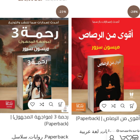
-23%
-28%
رحمة 3 (مواجهة المجهول) |
أقوى من الرصاص | (Paperback)
(Paperback)
Paperback
,
روايات
,
لغة عربية
Paperback
,
روايات
,
سلاسل
,
وحوار بالمصرية