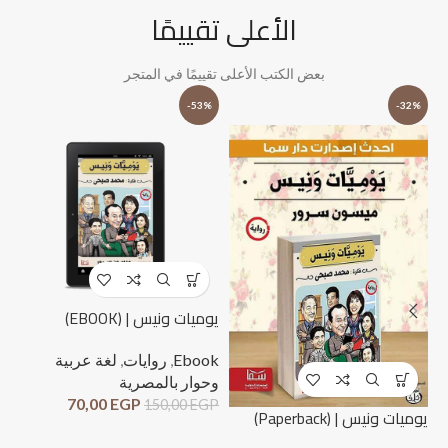
الأعلى تقييمًا
بعض الكتب الأعلى تقييمًا في المتجر
%
-53%
-32%
يوميات ونيس | (EBOOK)
Ebook
,
روايات
,
لغة عربية
وحوار بالمصرية
70,00
EGP
150,00
EGP
لحظ
يوميات ونيس | (Paperback)