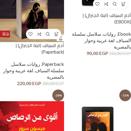
آدم السياف (ابنة الجنرال) |
(EBOOK)
Ebook
,
روايات
,
سلاسل
,
سلسلة
السياف
,
لغة عربية وحوار
آدم السياف (ابنة الجنرال) |
بالمصرية
(Paperback)
90,00
EGP
150,00
EGP
Paperback
,
روايات
,
سلاسل
,
سلسلة السياف
,
لغة عربية وحوار
بالمصرية
220,00
EGP
300,00
EGP
-28%
-53%