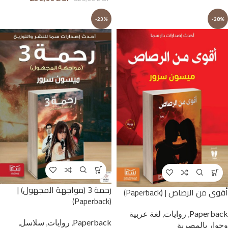
-23%
-28%
رحمة 3 (مواجهة المجهول) |
أقوى من الرصاص | (Paperback)
(Paperback)
Paperback
,
روايات
,
لغة عربية
Paperback
,
روايات
,
سلاسل
,
وحوار بالمصرية