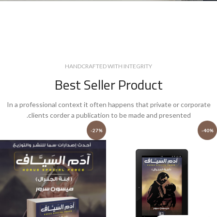
HANDCRAFTED WITH INTEGRITY
Best Seller Product
In a professional context it often happens that private or corporate
clients corder a publication to be made and presented.
-27%
-40%