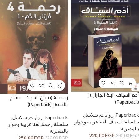
آدم السياف (ابنة الجنرال) |
رحمة 4 (قربان الدم 1 – سفاح
(Paperback)
الأجنة) | (Paperback)
Paperback
,
روايات
,
سلاسل
,
Paperback
,
روايات
,
سلاسل
,
سلسلة السياف
,
لغة عربية وحوار
سلسلة رحمة
,
لغة عربية وحوار
بالمصرية
بالمصرية
220,00
EGP
300,00
EGP
250,00
EGP
320,00
EGP