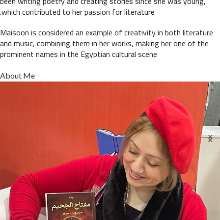
been writing poetry and creating stories since she was young,
which contributed to her passion for literature.
Maisoon is considered an example of creativity in both literature
and music, combining them in her works, making her one of the
prominent names in the Egyptian cultural scene
About Me