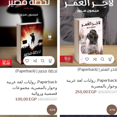
لآخر العمر | (Paperback)
لحظة مصير | (Paperback)
Paperback
,
روايات
,
لغة عربية
Paperback
,
روايات
,
لغة عربية
وحوار بالمصرية
وحوار بالمصرية
,
مجموعات
250,00
EGP
320,00
EGP
قصصية وروائية
100,00
EGP
180,00
EGP
-22%
-27%