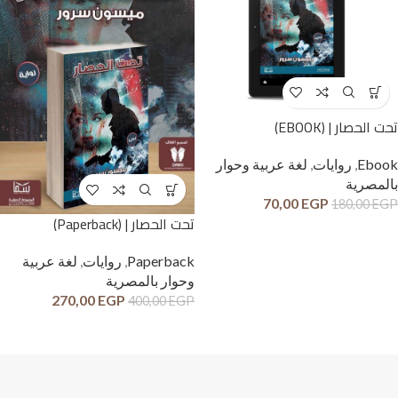
تحت الحصار | (EBOOK)
Ebook
,
روايات
,
لغة عربية وحوار
بالمصرية
70,00
EGP
180,00
EGP
تحت الحصار | (Paperback)
Paperback
,
روايات
,
لغة عربية
وحوار بالمصرية
270,00
EGP
400,00
EGP