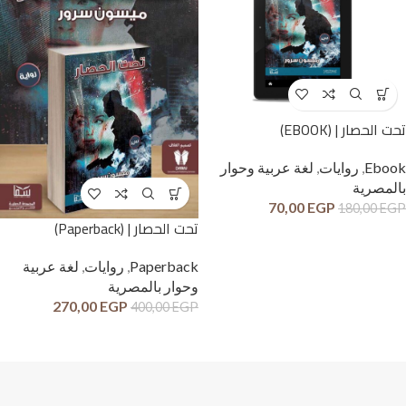
تحت الحصار | (EBOOK)
Ebook
,
روايات
,
لغة عربية وحوار
بالمصرية
70,00
EGP
180,00
EGP
تحت الحصار | (Paperback)
Paperback
,
روايات
,
لغة عربية
وحوار بالمصرية
270,00
EGP
400,00
EGP