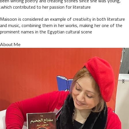
been writing poetry and creating stories since she was young,
which contributed to her passion for literature.
Maisoon is considered an example of creativity in both literature
and music, combining them in her works, making her one of the
prominent names in the Egyptian cultural scene
About Me