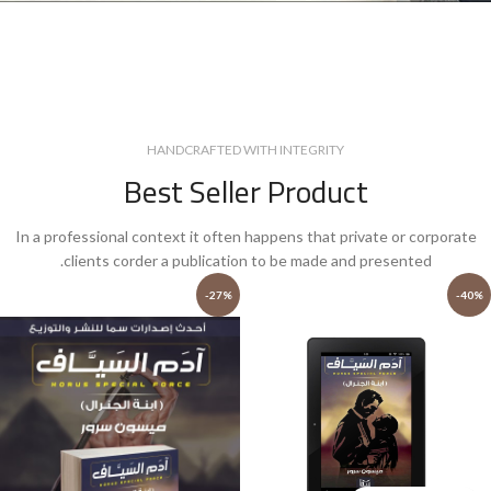
HANDCRAFTED WITH INTEGRITY
Best Seller Product
In a professional context it often happens that private or corporate
clients corder a publication to be made and presented.
-27%
-40%