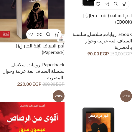
آدم السياف (ابنة الجنرال) |
(EBOOK)
Ebook
,
روايات
,
سلاسل
,
سلسلة
السياف
,
لغة عربية وحوار
آدم السياف (ابنة الجنرال) |
بالمصرية
(Paperback)
90,00
EGP
150,00
EGP
Paperback
,
روايات
,
سلاسل
,
سلسلة السياف
,
لغة عربية وحوار
بالمصرية
220,00
EGP
300,00
EGP
-28%
-53%