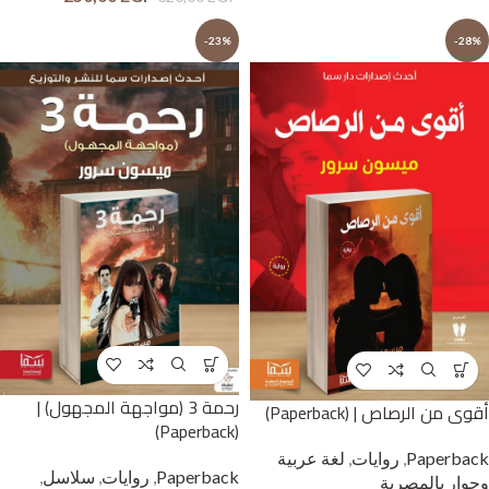
-23%
-28%
رحمة 3 (مواجهة المجهول) |
أقوى من الرصاص | (Paperback)
(Paperback)
Paperback
,
روايات
,
لغة عربية
Paperback
,
روايات
,
سلاسل
,
وحوار بالمصرية