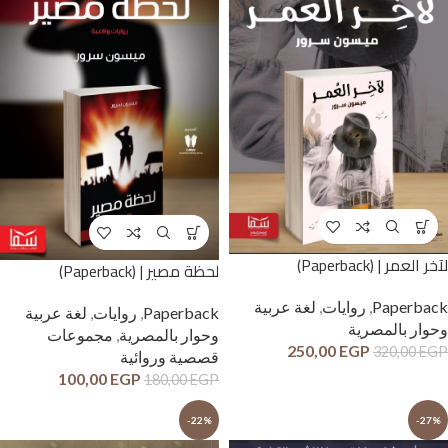
لآخر العمر | (Paperback)
لحظة مصير | (Paperback)
Paperback
,
روايات
,
لغة عربية
Paperback
,
روايات
,
لغة عربية
وحوار بالمصرية
وحوار بالمصرية
,
مجموعات
250,00
EGP
320,00
EGP
قصصية وروائية
100,00
EGP
180,00
EGP
-22%
-27%