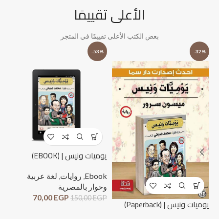
الأعلى تقييمًا
بعض الكتب الأعلى تقييمًا في المتجر
%
-53%
-32%
يوميات ونيس | (EBOOK)
Ebook
,
روايات
,
لغة عربية
وحوار بالمصرية
70,00
EGP
150,00
EGP
لحظ
يوميات ونيس | (Paperback)