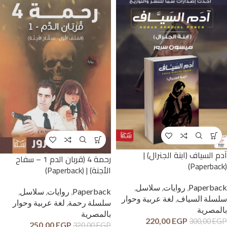
آدم السياف (ابنة الجنرال) |
رحمة 4 (قربان الدم 1 – سفاح
(Paperback)
الأجنة) | (Paperback)
Paperback
,
روايات
,
سلاسل
,
Paperback
,
روايات
,
سلاسل
,
سلسلة السياف
,
لغة عربية وحوار
سلسلة رحمة
,
لغة عربية وحوار
بالمصرية
بالمصرية
220,00
EGP
300,00
EGP
250,00
EGP
320,00
EGP