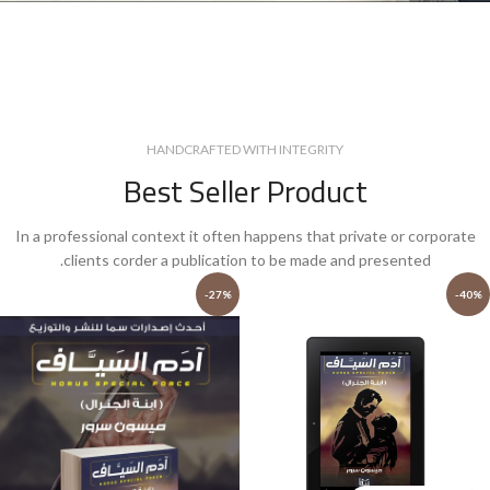
HANDCRAFTED WITH INTEGRITY
Best Seller Product
In a professional context it often happens that private or corporate
clients corder a publication to be made and presented.
-27%
-40%