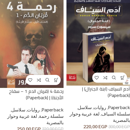
آدم السياف (ابنة الجنرال) |
رحمة 4 (قربان الدم 1 – سفاح
(Paperback)
الأجنة) | (Paperback)
Paperback
,
روايات
,
سلاسل
,
Paperback
,
روايات
,
سلاسل
,
سلسلة السياف
,
لغة عربية وحوار
سلسلة رحمة
,
لغة عربية وحوار
بالمصرية
بالمصرية
220,00
EGP
300,00
EGP
250,00
EGP
320,00
EGP