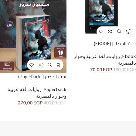
تحت الحصار | (EBOOK)
Ebook
,
روايات
,
لغة عربية وحوار
بالمصرية
70,00
EGP
180,00
EGP
تحت الحصار | (Paperback)
Paperback
,
روايات
,
لغة عربية
وحوار بالمصرية
270,00
EGP
400,00
EGP