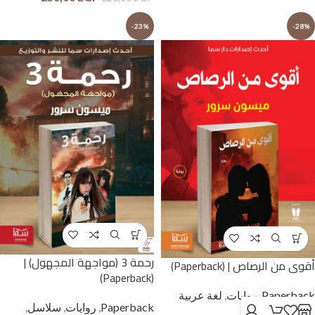
-23%
-28%
رحمة 3 (مواجهة المجهول) |
أقوى من الرصاص | (Paperback)
(Paperback)
Paperback
,
روايات
,
لغة عربية
Paperback
,
روايات
,
سلاسل
,
وحوار بالمصرية