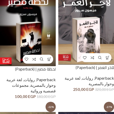
لآخر العمر | (Paperback)
لحظة مصير | (Paperback)
Paperback
,
روايات
,
لغة عربية
Paperback
,
روايات
,
لغة عربية
وحوار بالمصرية
وحوار بالمصرية
,
مجموعات
250,00
EGP
320,00
EGP
قصصية وروائية
100,00
EGP
180,00
EGP
-22%
-27%