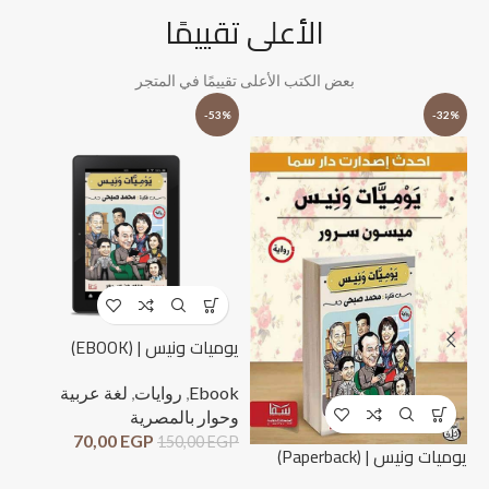
الأعلى تقييمًا
بعض الكتب الأعلى تقييمًا في المتجر
%
-53%
-32%
يوميات ونيس | (EBOOK)
Ebook
,
روايات
,
لغة عربية
وحوار بالمصرية
70,00
EGP
150,00
EGP
لحظ
يوميات ونيس | (Paperback)