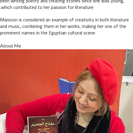
been writing poetry and creating stories since she was young,
which contributed to her passion for literature.
Maisoon is considered an example of creativity in both literature
and music, combining them in her works, making her one of the
prominent names in the Egyptian cultural scene
About Me