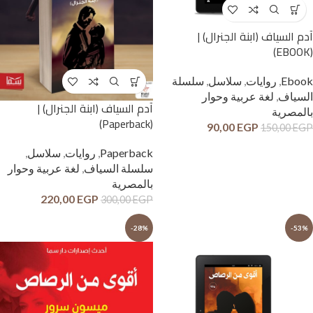
آدم السياف (ابنة الجنرال) |
(EBOOK)
Ebook
,
روايات
,
سلاسل
,
سلسلة
السياف
,
لغة عربية وحوار
آدم السياف (ابنة الجنرال) |
بالمصرية
(Paperback)
90,00
EGP
150,00
EGP
Paperback
,
روايات
,
سلاسل
,
سلسلة السياف
,
لغة عربية وحوار
بالمصرية
220,00
EGP
300,00
EGP
-28%
-53%