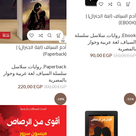
آدم السياف (ابنة الجنرال) |
(EBOOK)
Ebook
,
روايات
,
سلاسل
,
سلسلة
السياف
,
لغة عربية وحوار
آدم السياف (ابنة الجنرال) |
بالمصرية
(Paperback)
90,00
EGP
150,00
EGP
Paperback
,
روايات
,
سلاسل
,
سلسلة السياف
,
لغة عربية وحوار
بالمصرية
220,00
EGP
300,00
EGP
-28%
-53%