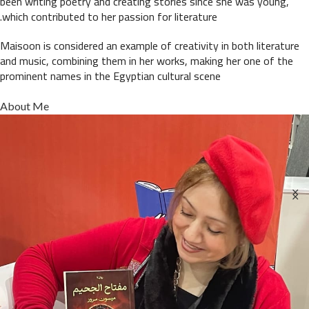
been writing poetry and creating stories since she was young,
which contributed to her passion for literature.
Maisoon is considered an example of creativity in both literature
and music, combining them in her works, making her one of the
prominent names in the Egyptian cultural scene
About Me