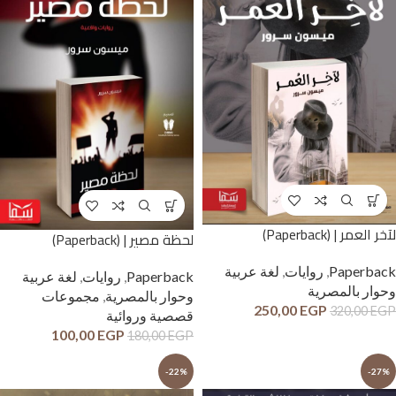
لآخر العمر | (Paperback)
لحظة مصير | (Paperback)
Paperback
,
روايات
,
لغة عربية
Paperback
,
روايات
,
لغة عربية
وحوار بالمصرية
وحوار بالمصرية
,
مجموعات
250,00
EGP
320,00
EGP
قصصية وروائية
100,00
EGP
180,00
EGP
-22%
-27%