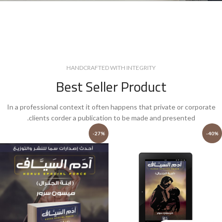
HANDCRAFTED WITH INTEGRITY
Best Seller Product
In a professional context it often happens that private or corporate
clients corder a publication to be made and presented.
-27%
-40%