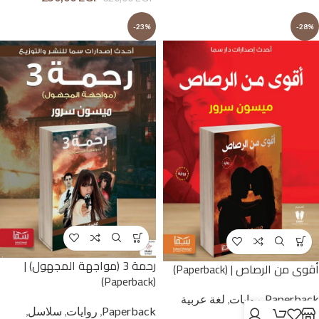
-23%
-28%
رحمة 3 (مواجهة المجهول) |
أقوى من الرصاص | (Paperback)
(Paperback)
Paperback
,
روايات
,
لغة عربية
Paperback
,
روايات
,
سلاسل
,
وحوار بالمصرية