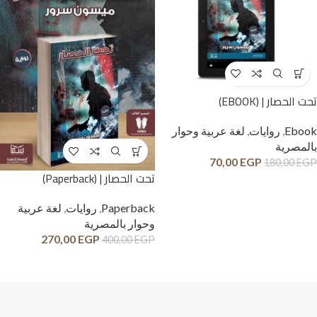
تحت الحصار | (EBOOK)
Ebook
,
روايات
,
لغة عربية وحوار
بالمصرية
70,00
EGP
180,00
EGP
تحت الحصار | (Paperback)
Paperback
,
روايات
,
لغة عربية
وحوار بالمصرية
270,00
EGP
400,00
EGP