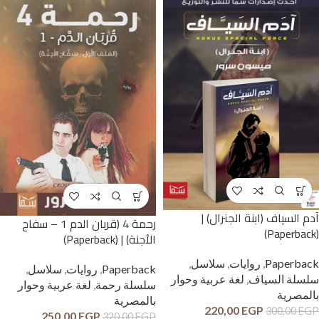
آدم السياف (ابنة الجنرال) |
رحمة 4 (قربان الدم 1 – سفاح
(Paperback)
الأجنة) | (Paperback)
Paperback
,
روايات
,
سلاسل
,
Paperback
,
روايات
,
سلاسل
,
سلسلة السياف
,
لغة عربية وحوار
سلسلة رحمة
,
لغة عربية وحوار
بالمصرية
بالمصرية
220,00
EGP
300,00
EGP
250,00
EGP
320,00
EGP