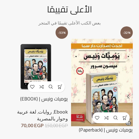
الأعلى تقييمًا
بعض الكتب الأعلى تقييمًا في المتجر
%
-53%
-32%
يوميات ونيس | (EBOOK)
Ebook
,
روايات
,
لغة عربية
وحوار بالمصرية
70,00
EGP
150,00
EGP
لحظ
يوميات ونيس | (Paperback)