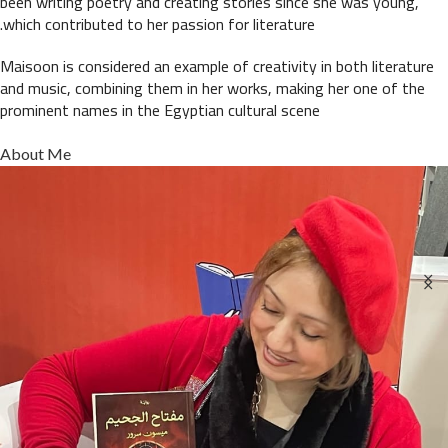
been writing poetry and creating stories since she was young,
which contributed to her passion for literature.
Maisoon is considered an example of creativity in both literature
and music, combining them in her works, making her one of the
prominent names in the Egyptian cultural scene
About Me