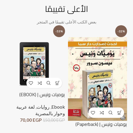
الأعلى تقييمًا
بعض الكتب الأعلى تقييمًا في المتجر
%
-53%
-32%
يوميات ونيس | (EBOOK)
Ebook
,
روايات
,
لغة عربية
وحوار بالمصرية
70,00
EGP
150,00
EGP
لحظ
يوميات ونيس | (Paperback)