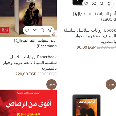
آدم السياف (ابنة الجنرال) |
(EBOOK)
Ebook
,
روايات
,
سلاسل
,
سلسلة
السياف
,
لغة عربية وحوار
آدم السياف (ابنة الجنرال) |
بالمصرية
(Paperback)
90,00
EGP
150,00
EGP
Paperback
,
روايات
,
سلاسل
,
سلسلة السياف
,
لغة عربية وحوار
بالمصرية
220,00
EGP
300,00
EGP
-28%
-53%