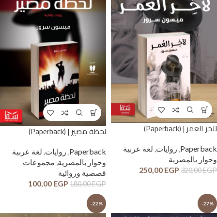
لآخر العمر | (Paperback)
لحظة مصير | (Paperback)
Paperback
,
روايات
,
لغة عربية
Paperback
,
روايات
,
لغة عربية
وحوار بالمصرية
وحوار بالمصرية
,
مجموعات
250,00
EGP
320,00
EGP
قصصية وروائية
100,00
EGP
180,00
EGP
-22%
-27%