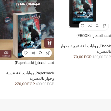
تحت الحصار | (EBOOK)
Ebook
,
روايات
,
لغة عربية وحوار
بالمصرية
70,00
EGP
180,00
EGP
تحت الحصار | (Paperback)
Paperback
,
روايات
,
لغة عربية
وحوار بالمصرية
270,00
EGP
400,00
EGP