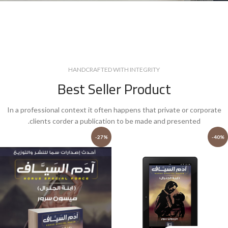
HANDCRAFTED WITH INTEGRITY
Best Seller Product
In a professional context it often happens that private or corporate
clients corder a publication to be made and presented.
-27%
-40%