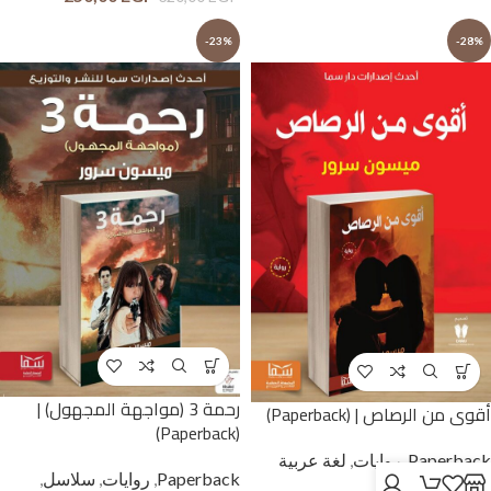
-23%
-28%
رحمة 3 (مواجهة المجهول) |
أقوى من الرصاص | (Paperback)
(Paperback)
Paperback
,
روايات
,
لغة عربية
Paperback
,
روايات
,
سلاسل
,
وحوار بالمصرية