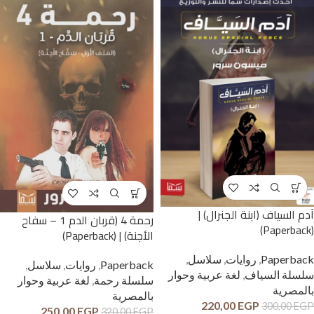
آدم السياف (ابنة الجنرال) |
رحمة 4 (قربان الدم 1 – سفاح
(Paperback)
الأجنة) | (Paperback)
Paperback
,
روايات
,
سلاسل
,
Paperback
,
روايات
,
سلاسل
,
سلسلة السياف
,
لغة عربية وحوار
سلسلة رحمة
,
لغة عربية وحوار
بالمصرية
بالمصرية
220,00
EGP
300,00
EGP
250,00
EGP
320,00
EGP