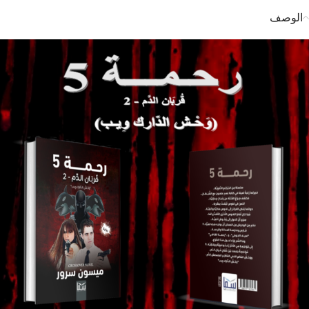
الوصف