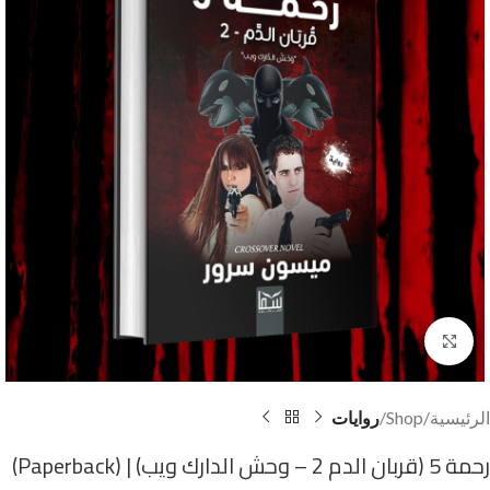
Click to enlarge
الرئيسية
Shop
روايات
رحمة 5 (قربان الدم 2 – وحش الدارك ويب) | (Paperback)