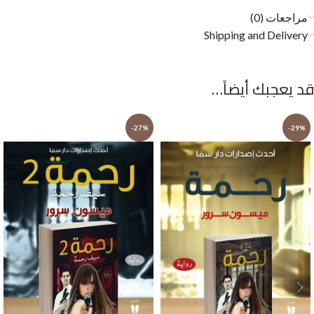
مراجعات (0)
Shipping and Delivery
قد يعجبك أيضاً…
-27%
-29%