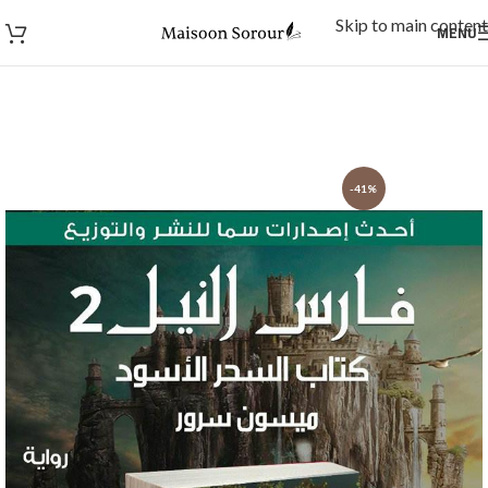
Skip to main content
MENU
-41%