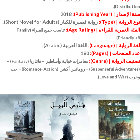
.
Distribution)
سنة الإصدار | (
Publishing Year
):
2018
نوع الرواية |
(Type)
:
رواية قصيرة للكبار
(Short Novel for Adults)
.
الفئة العمرية للقراءة |
(Age Rating)
:
تناسب جميع القـراء
(Family
.
Friendly +8)
لغة الرواية |
(Language)
:
اللغة العربية
(Arabic)
.
عدد الصفحات | (
Pages
):
180
تصنيف الرواية |
(Genre)
:
مغامرات خيالية وأساطير – فانتازيا (Fantasy) –
(Suspenseful Adventures) –
رومانس أكشن (
Romance-Action
) – حب
وحرب (
Love and War
).